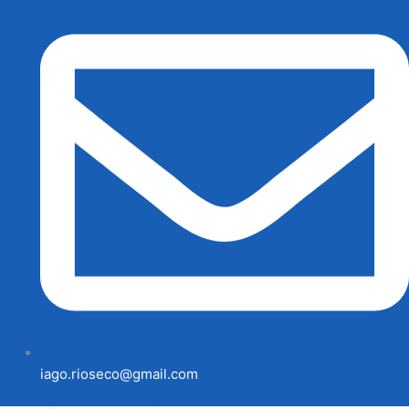
iago.rioseco@gmail.com