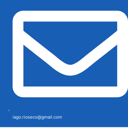
iago.rioseco@gmail.com